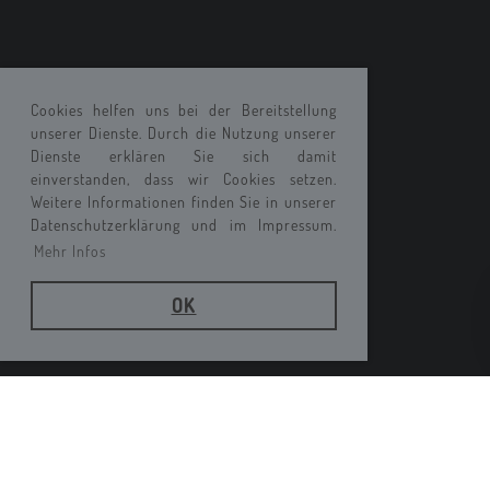
Cookies helfen uns bei der Bereitstellung
unserer Dienste. Durch die Nutzung unserer
Dienste erklären Sie sich damit
einverstanden, dass wir Cookies setzen.
Weitere Informationen finden Sie in unserer
Datenschutzerklärung und im Impressum.
Mehr Infos
OK