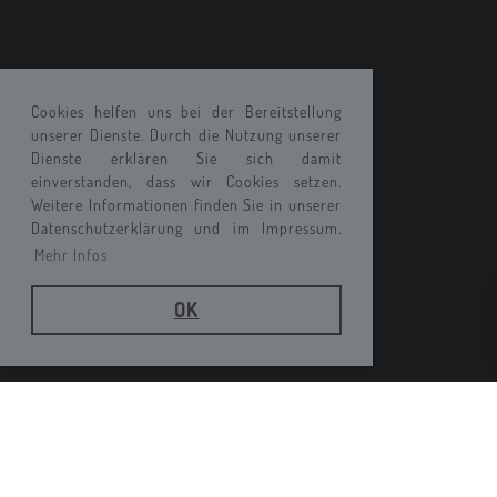
Cookies helfen uns bei der Bereitstellung
unserer Dienste. Durch die Nutzung unserer
Dienste erklären Sie sich damit
einverstanden, dass wir Cookies setzen.
Weitere Informationen finden Sie in unserer
Datenschutzerklärung und im Impressum.
Mehr Infos
OK