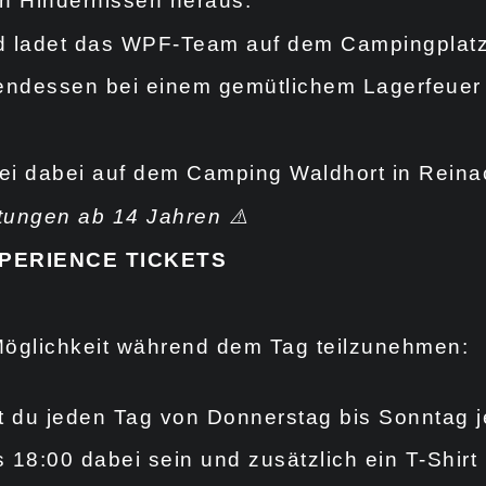
n Hindernissen heraus.
 ladet das WPF-Team auf dem Campingplatz
endessen bei einem gemütlichem Lagerfeuer 
i dabei auf dem Camping Waldhort in Reina
ungen ab 14 Jahren ⚠️
PERIENCE TICKETS
 Möglichkeit während dem Tag teilzunehmen:
 du jeden Tag von Donnerstag bis Sonntag j
s 18:00 dabei sein und zusätzlich ein T-Shirt