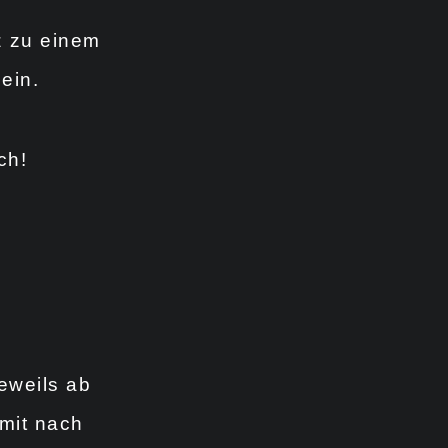
 zu einem
ein.
ch!
eweils ab
 mit nach