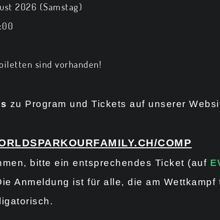
gust 2026 (Samstag)
8:00
oiletten sind vorhanden!
os
zu Program und Tickets auf unserer Websi
WORLDSPARKOURFAMILY.CH/COMP
hmen, bitte ein entsprechendes Ticket (auf
E
Die Anmeldung ist für alle, die am Wettkampf
igatorisch.