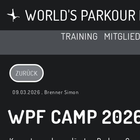
WORLD'S PARKOUR 
TRAINING
MITGLIE
ZURÜCK
09.03.2026
, Brenner Simon
WPF CAMP 202