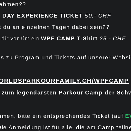
nehmen??
 DAY EXPERIENCE TICKET
50.- CHF
 du an einzelnen Tagen dabei sein??
 dir vor Ort ein
WPF CAMP T-Shirt
25.- CHF
os
zu Program und Tickets auf unserer Websi
WORLDSPARKOURFAMILY.CH/WPFCAMP
zum legendärsten Parkour Camp der Schw
hmen, bitte ein entsprechendes Ticket (auf
E
Die Anmeldung ist für alle, die am Camp teil