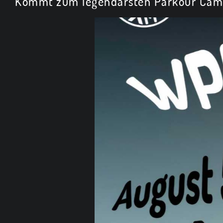
Kommt zum legendärsten Parkour Camp: