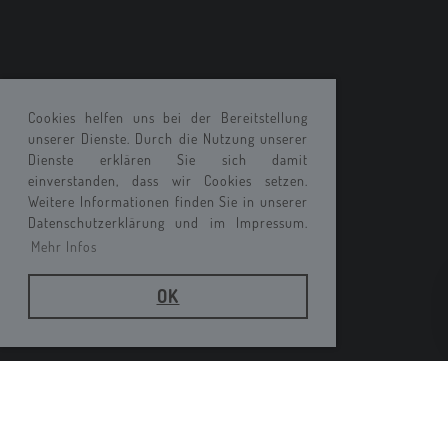
Cookies helfen uns bei der Bereitstellung
unserer Dienste. Durch die Nutzung unserer
Dienste erklären Sie sich damit
einverstanden, dass wir Cookies setzen.
Weitere Informationen finden Sie in unserer
Datenschutzerklärung und im Impressum.
Mehr Infos
OK