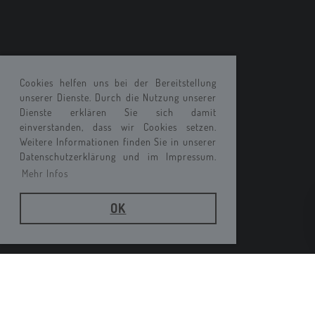
Cookies helfen uns bei der Bereitstellung
unserer Dienste. Durch die Nutzung unserer
Dienste erklären Sie sich damit
einverstanden, dass wir Cookies setzen.
Weitere Informationen finden Sie in unserer
Datenschutzerklärung und im Impressum.
Mehr Infos
OK