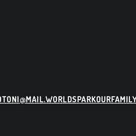
)
OTONI@MAIL.WORLDSPARKOURFAMILY