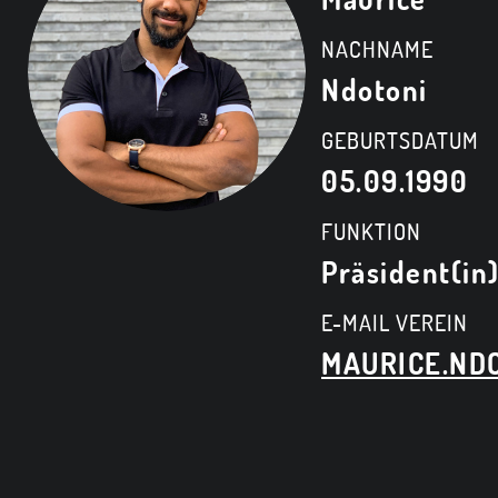
NACHNAME
Ndotoni
GEBURTSDATUM
05.09.1990
FUNKTION
Präsident(in
E-MAIL VEREIN
MAURICE.ND