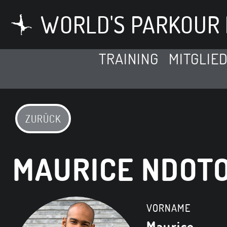
WORLD'S PARKOUR 
TRAINING
MITGLIE
ZURÜCK
MAURICE NDOTO
VORNAME
Maurice